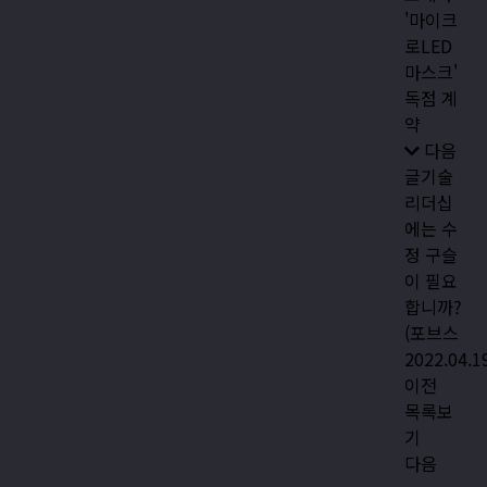
'마이크
로LED
마스크'
독점 계
약
다음
글
기술
리더십
에는 수
정 구슬
이 필요
합니까?
(포브스
2022.04.1
이전
목록보
기
다음