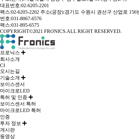
대표번호:02-6205-2201
팩스:02-6205-2202
주소(공장):경기도 수원시 권선구 산업로 156번길 
번호:031-8067-6576
팩스:031-895-6575
COPYRIGHT©2021 FRONICS.ALL RIGHT RESERVED.
프로닉스
회사소개
CI
오시는길
기술소개
보이스센서
마이크로LED
특허 및 인증
보이스센서 특허
마이크로LED 특허
인증
투자 정보
게시판
동영상