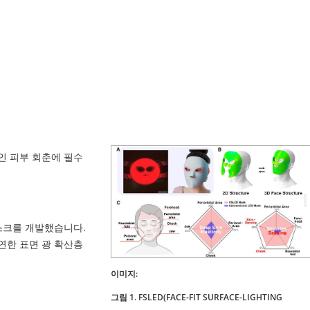
인 피부 회춘에 필수
) 마스크를 개발했습니다.
연한 표면 광 확산층
이미지:
그림 1. FSLED(FACE-FIT SURFACE-LIGHTING