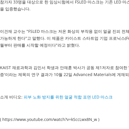
참가자 33명을 대상으로 한 임상시험에서 FSLED 마스크는 기존 LED 마
을 입증했습니다.
이건재 교수는 "FSLED 마스크는 저온 화상의 부작용 없이 얼굴 진피
가능하게 한다"고 말했다. 이 제품은 카이스트 스타트업 기업 프로닉스(Fr
월부터 판매를 시작할 예정이다"라고 밝혔다.
KAIST 재료과학과 김민서 학생과 안재훈 박사가 공동 제1저자로 참여한
증'이라는 제목의 연구 결과가 10월 22일 Advanced Materials에 게재되었다. 
소개 비디오:
피부 노화 방지를 위한 얼굴 적합 표면 LED 마스크
( https://www.youtube.com/watch?v=kSccLwx8N_w )