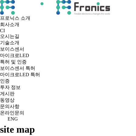
프로닉스 소개
회사소개
CI
오시는길
기술소개
보이스센서
마이크로LED
특허 및 인증
보이스센서 특허
마이크로LED 특허
인증
투자 정보
게시판
동영상
문의사항
온라인문의
ENG
site map