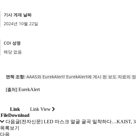
기사 게재 날짜
2024년 10월 22일
COI 성명
해당 없음
면책 조항:
AAAS와 EurekAlert! EurekAlert에 게시 된 보도 
[출처]
EurekAlert
Link
Link View
FileDownload
다음글
[전자신문] LED 마스크 얼굴 굴곡 밀착하다…KAIST, 
목록보기
다음