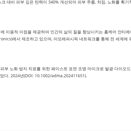
스크 대비 피부 깊은 탄력이 340% 개선되어 피부 주름, 처짐, 노화를 획
 전체에 미용적 이점을 제공하여 인간의 삶의 질을 향상시키는 홈케어 안티
onics)에서 제조하고 있으며, 아모레퍼시픽 네트워크를 통해 전 세계에 유
 '피부 노화 방지 치료를 위한 페이스핏 표면 조명 마이크로 발광 다이오
2024년(DOI: 10.1002/adma.202411651).