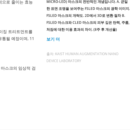
기적으로 줄이는 효능
MICRO-LED) 마스크의 전반적인 개념입니다. A. 균일
한 표면 조명을 보여주는 FSLED 마스크의 광학 이미지.
FSLED 마스크의 개략도. 2D에서 3D로 변환 절차 B.
FSLED 마스크와 CLED 마스크의 피부 깊은 탄력, 주름,
처짐에 대한 미용 효과의 차이. (8주 후 개선율)
에이징 트리트먼트를
통될 예정이며, 11
보기
더
출처: KAIST HUMAN AUGMENTATION NANO
DEVICE LABORATORY
드 마스크의 임상적 검